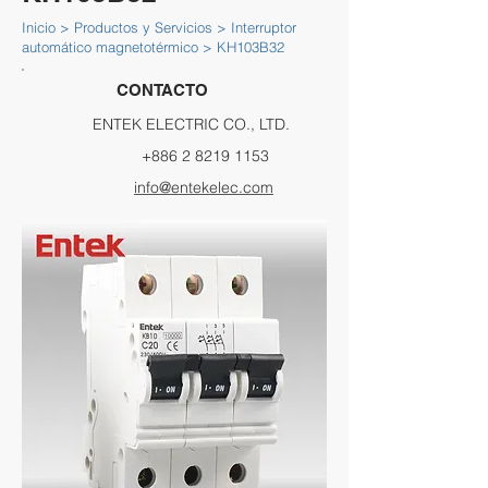
Inicio > Productos y Servicios > Interruptor
automático magnetotérmico > KH103B32
CONTACTO
ENTEK ELECTRIC CO., LTD.
+886 2 8219 1153
info@entekelec.com