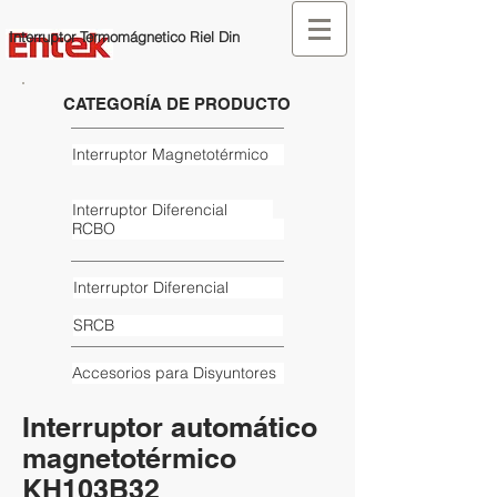
Interruptor Termomágnetico Riel Din
CATEGORÍA DE PRODUCTO
Interruptor Magnetotérmico
Interruptor Diferencial
RCBO
Interruptor Diferencial
SRCB
Accesorios para Disyuntores
Interruptor automático
magnetotérmico
KH103B32