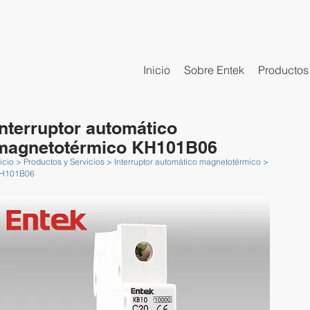
Inicio
Sobre Entek
Productos 
Interruptor automático
magnetotérmico KH101B06
nicio > Productos y Servicios > Interruptor automático magnetotérmico >
H101B06