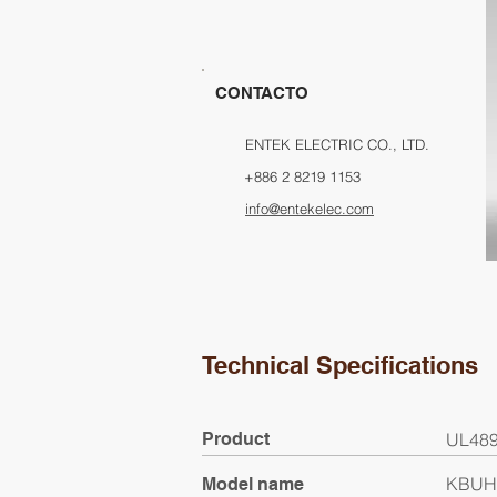
CONTACTO
ENTEK ELECTRIC CO., LTD.
+886 2 8219 1153
info@entekelec.com
Technical Specifications
Product
UL489 
KBUH
Model name