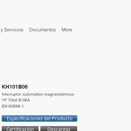
y Servicios
Documentos
More
KH101B06
Interruptor automático magnetotérmico
1P 10kA B-06A
EN 60898-1
Especificaciones del Producto
Certificación
Descargas