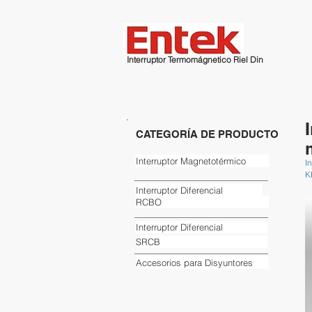
Interruptor Termomágnetico Riel Din
CATEGORÍA DE PRODUCTO
Interruptor Magnetotérmico
I
K
Interruptor Diferencial
RCBO
Interruptor Diferencial
SRCB
Accesorios para Disyuntores