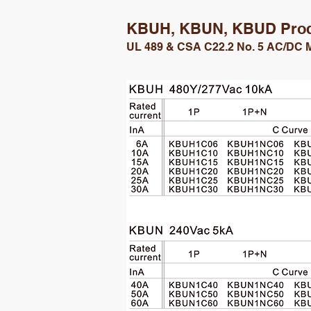
KBUH, KBUN, KBUD Produ
UL 489 & CSA C22.2 No. 5 AC/DC