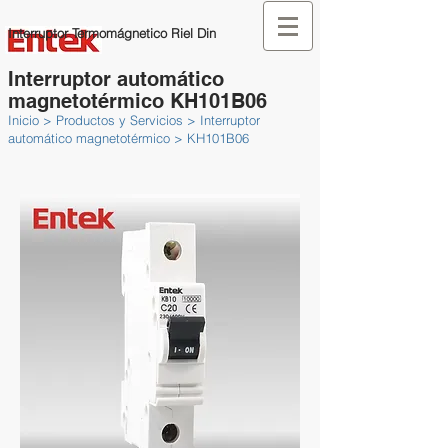
Interruptor Termomágnetico Riel Din
Interruptor automático
magnetotérmico KH101B06
Inicio > Productos y Servicios > Interruptor
automático magnetotérmico > KH101B06