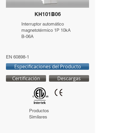
KH101B06
Interruptor automático
magnetotérmico 1P 10kA
B-06A
EN 60898-1
Especificaciones del Producto
Certificación
Descargas
Productos
Similares